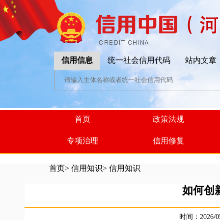
信用信息
统一社会信用代码
站内文章
首页
政策法规
专项治理
信用修复
首页
>
信用知识
>
信用知识
如何创
时间：2026/0