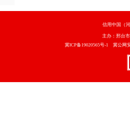
信用中国（
主办：邢台
冀ICP备19020565号-1
冀公网安备1