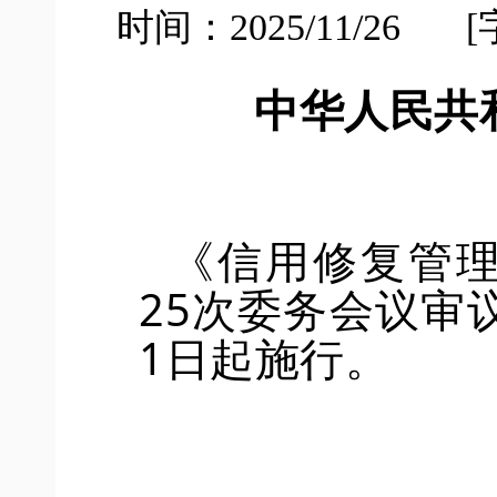
时间：2025/11/26
[
中华人民共
《信用修复管
25
次委务会议审
1
日起施行。