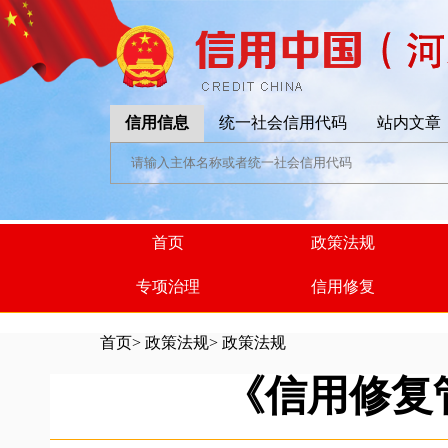
信用信息
统一社会信用代码
站内文章
首页
政策法规
专项治理
信用修复
首页
>
政策法规
>
政策法规
《信用修复管