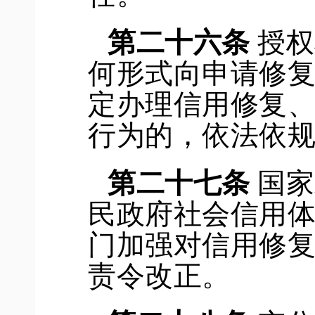
第二十
六
条
授权
何形式向申请修
定办理
信用修复
行为
的
，依法依
第
二十七
条
国家
民政府社会信用
门加强对
信用修
责令改正。