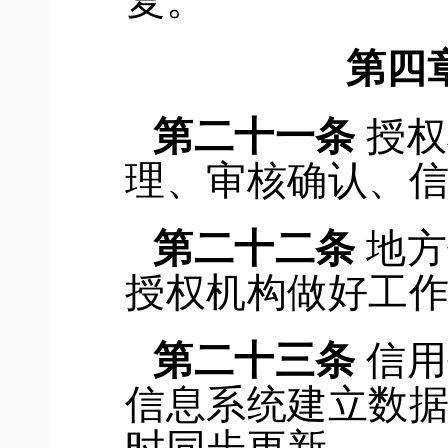
第
四
第二十
一
条
授权
理、审核确认、
第二十
二
条
地方
授权机构
做好工
第二十
三
条
信用
信息系统
建立
数
时同步更新。