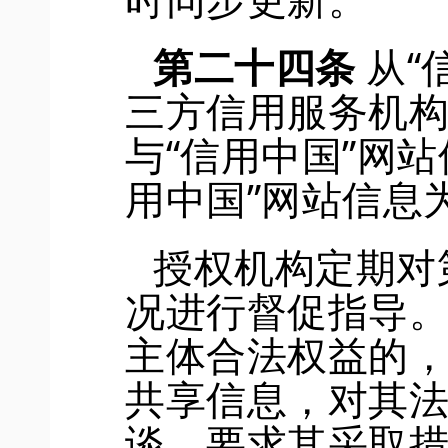
第
二十四
条
从
“
三方信用服务机
与
“信用中国”网站
用中国”网站信息
授权机构定期对
况进行
督促指导
主体合法权益的
共享信息
，
对其
谈，要求其采取