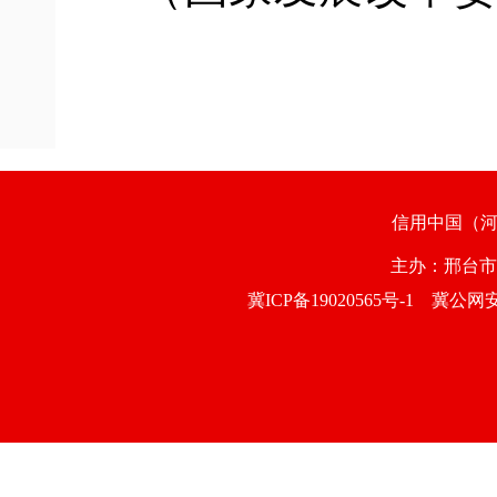
信用中国（
主办：邢台
冀ICP备19020565号-1
冀公网安备1