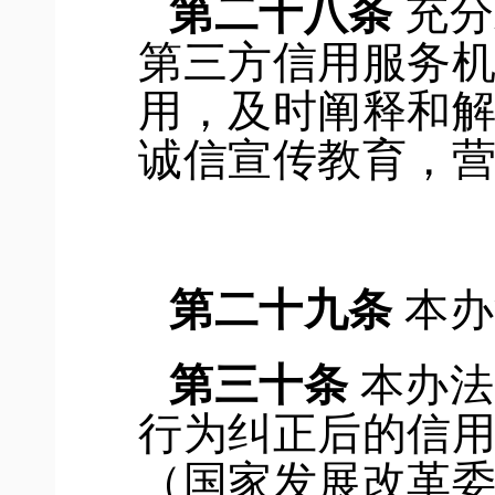
第
二十八
条
充分
第三方信用服务
用，及时阐释和
诚信宣传教育，
第
二十九
条
本办
第
三十
条
本办法
行为纠正后的信
（国家发展改革