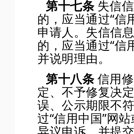
第十七条
失信信
的，应当通过
“信
申请人。失信信
的，应当通过
“信
并说明理由。
第十八条
信用修
定
、
不予修复决
误、公示期限不
过
“信用中国”网
异议申诉
，并提