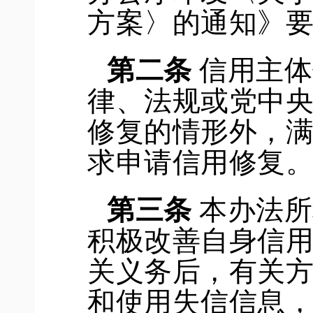
方案
〉
的通知》
第二条
信用主体
律、法规
或
党中
修复的情形外，
求申请信用修复
第三条
本办法所
积极改善自身信
关义务
后，
有关
和使用失信信息