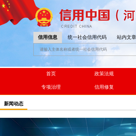
信用信息
统一社会信用代码
站内文
首页
政策法规
专项治理
信用修复
新闻动态