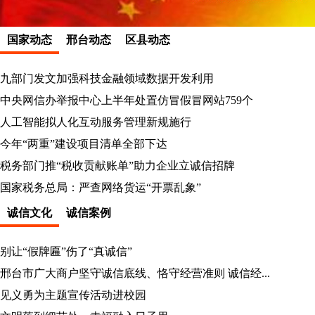
国家动态
邢台动态
区县动态
九部门发文加强科技金融领域数据开发利用
中央网信办举报中心上半年处置仿冒假冒网站759个
人工智能拟人化互动服务管理新规施行
今年“两重”建设项目清单全部下达
税务部门推“税收贡献账单”助力企业立诚信招牌
国家税务总局：严查网络货运“开票乱象”
诚信文化
诚信案例
别让“假牌匾”伤了“真诚信”
邢台市广大商户坚守诚信底线、恪守经营准则 诚信经...
见义勇为主题宣传活动进校园