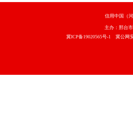
信用中国（
主办：邢台
冀ICP备19020565号-1
冀公网安备1