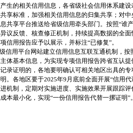
生的相关信用信息，各省级社会信用体系建设
据共享标准，加强相关信用信息的归集共享；对中
息共享平台推送给省级信用牵头部门。按照“谁产
据异议反馈、核查修正机制，持续提高数据的全面
项信用报告应予以展示，并标注“已修复”。
级信用平台网站建立信用信息互联互通机制，按
用主体基本信息，为实现专项信用报告跨省互认提
规记录证明的，各地要明确认可相关地区出具的专
明。各地区要于2025年9月底前全面开展“信用代
推进机制，定期对实施进度、实施效果开展跟踪评
成本最小化，实现“一份信用报告代替一摞证明”