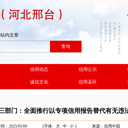
站内文章
查询
信用动态
信用公示
诚信文化
信用县区
三部门：全面推行以专项信用报告替代有无违
间：2025/05/09
[字体:
大
中
小
]
来源：信用中国