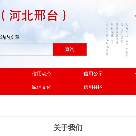
站内文章
查询
信用动态
信用公示
诚信文化
信用县区
关于我们