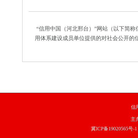
“信用中国（河北邢台）”网站（以下简
用体系建设成员单位提供的对社会公开的
信
主
冀ICP备19020565号-