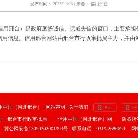
发布时间：
2025/11/06
|
来源：
信用邢台
称信用邢台）是政府褒扬诚信、惩戒失信的窗口，主要承担
信用信息。信用邢台网站由邢台市行政审批局主办，并由
用中国（河北邢台）
|
网站声明
|
关于我们
|
办：邢台市行政审批局 信用中国（河北邢台）网 版权
1
冀公网安备13050302001993号 联系电话：0319-2686659 网