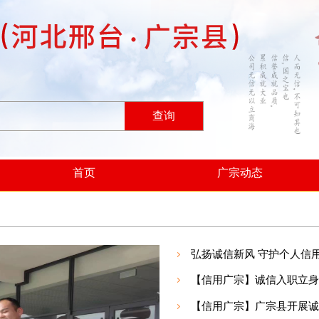
查询
首页
广宗动态
弘扬诚信新风 守护个人信
【信用广宗】诚信入职立身
【信用广宗】广宗县开展诚