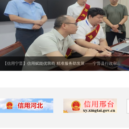
【信用宁晋】信用赋能优营商 精准服务助发展——宁晋县行政审...
【信用宁晋】信用赋能优营商 精准服务助发展——宁晋县行政审批