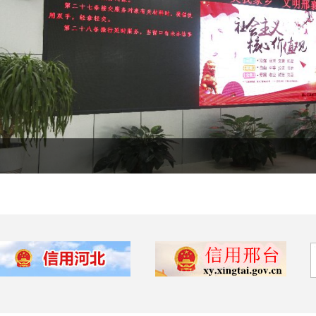
【诚信宣传】邢台市襄都区行政审批局开展宪法及诚信宣传活动