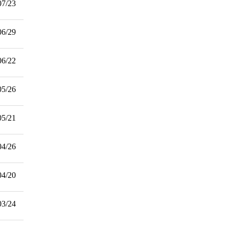
07/23
06/29
06/22
05/26
05/21
04/26
04/20
03/24