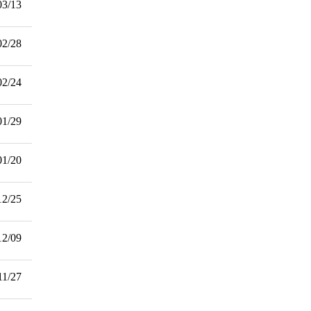
03/13
02/28
02/24
01/29
01/20
12/25
12/09
11/27