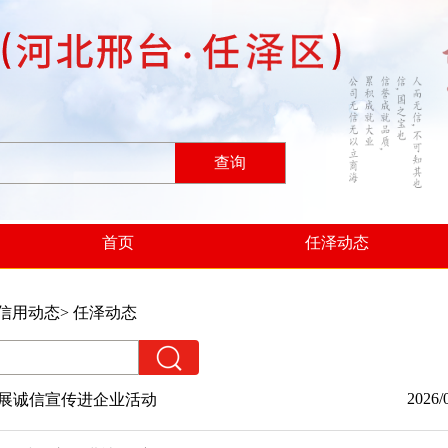
查询
首页
任泽动态
信用动态
> 任泽动态
2026/
展诚信宣传进企业活动