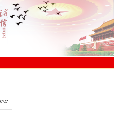
07/27