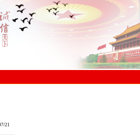
07/21