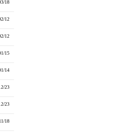
03/18
02/12
02/12
01/15
01/14
12/23
12/23
11/18