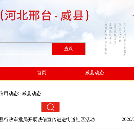
查询
首页
威县动态
信用动态
> 威县动态
2026/
县行政审批局开展诚信宣传进进街道社区活动