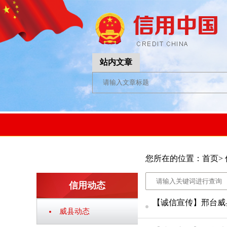
站内文章
您所在的位置：
首页
>
信用动态
【诚信宣传】邢台威
威县动态