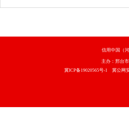
信用中国（
主办：邢台
冀ICP备19020565号-1
冀公网安备1