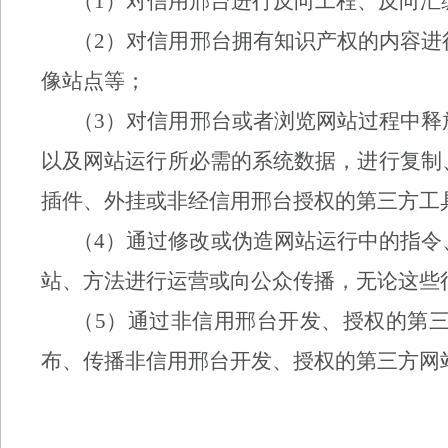
（
1
）对信用
邢台
进行反向工程、反向汇
（
2
）对信用
邢台
拥有知识产权的内容进
像站点等；
（
3
）对信用
邢台
或者浏览网站过程中释
以及网站运行所必需的系统数据，进行复制
插件、外挂或非经信用
邢台
授权的第三方工
（
4
）通过修改或伪造网站运行中的指令
站、方法进行运营或向公众传播，无论这些
（
5
）通过非信用
邢台
开发、授权的第
布、传播非信用
邢台
开发、授权的第三方网