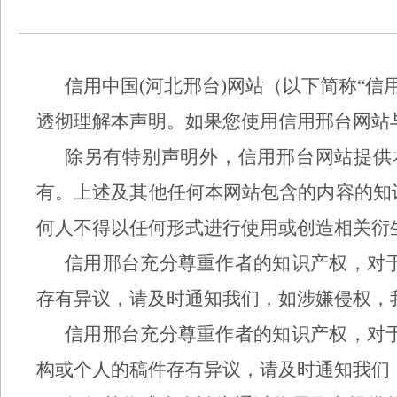
信用中国
(
河北
邢台
)
网站（以下简称
“
信
透彻理解本声明。如果您使用信用
邢台
网站
除另有特别声明外，信用
邢台
网站提供
有。上述及其他任何本网站包含的内容的知
何人不得以任何形式进行使用或创造相关衍
信用
邢台
充分尊重作者的知识产权，对
存有异议，请及时通知我们，如涉嫌侵权，
信用
邢台
充分尊重作者的知识产权，对
构或个人的稿件存有异议，请及时通知我们