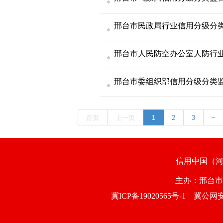
邢台市民政局行业信用分级分
邢台市人民防空办公室人防行
邢台市委组织部信用分级分类
首页
上一页
1
2
3
┄
信用中国（
主办：邢台
冀ICP备19020565号-1
冀公网安备1