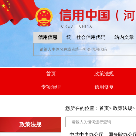
信用信息
统一社会信用代码
站内文章
首页
政策法规
专项治理
信用修复
您所在的位置：
首页
>
政策法规
政策法规
中共中央办公厅 国务院办公