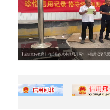
【诚信宣传教育】内丘县行政审批局开展“6.14信用记录关爱日
【诚信宣传教育】内丘县行政审批局开展“6.14信用记录