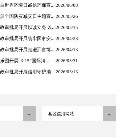
世界环境日诚信环保宣...
2026/06/08
全国防灾减灾日主题宣...
2026/05/26
审批局开展以诚立身 以...
2026/05/15
审批局开展筑牢国家安...
2026/04/28
审批局开展走进邢窑博...
2026/04/13
开展“3·15”国际消...
2026/03/31
审批局开展信用守护消...
2026/03/13
国防灾减灾日主题宣传活动
【诚信宣