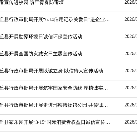
2026/
毒宣传进校园 筑牢青春防毒墙
2026/
【诚信宣传教育】内丘县行政审批局开展“6.14信用记录关爱日”进企业宣传活动
2026/
丘县开展世界环境日诚信环保宣传活动
2026/
丘县开展全国防灾减灾日主题宣传活动
2026/
丘县行政审批局开展以诚立身 以信待人宣传活动
2026/
【诚信宣传教育】内丘县行政审批局开展筑牢国家安全防线 厚植诚实守信底色宣传活动
2026/
【诚信宣传教育】内丘县行政审批局开展走进邢窑博物馆公园 共传诚信文明新风活动
2026/
【诚信宣传教育】内丘县家乐园开展“3·15”国际消费者权益日诚信宣传活动