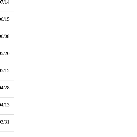
07/14
06/15
06/08
05/26
05/15
04/28
04/13
03/31