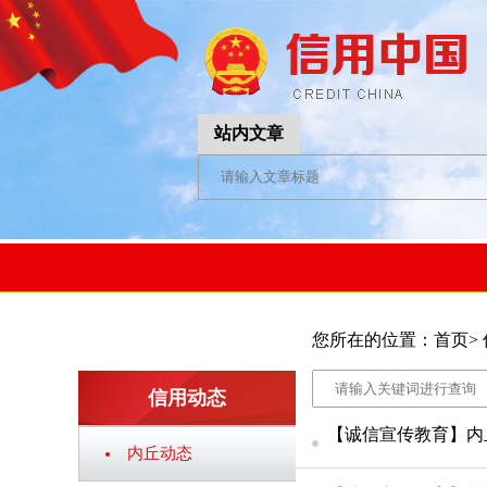
站内文章
您所在的位置：
首页
>
信用动态
【诚信宣传教育】内
内丘动态