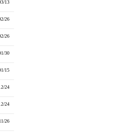
03/13
02/26
02/26
01/30
01/15
12/24
12/24
11/26