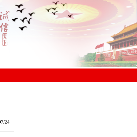
07/24