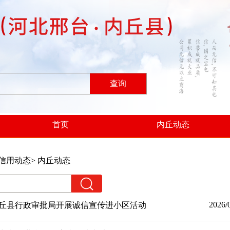
查询
首页
内丘动态
信用动态
> 内丘动态
2026/
丘县行政审批局开展诚信宣传进小区活动