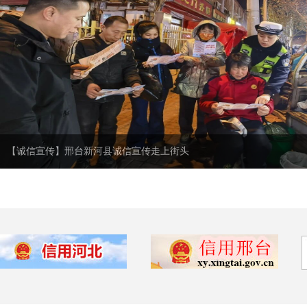
【诚信宣传】邢台新河县诚信宣传走上街头
【诚信宣传】邢台新河县诚信宣传走上街头